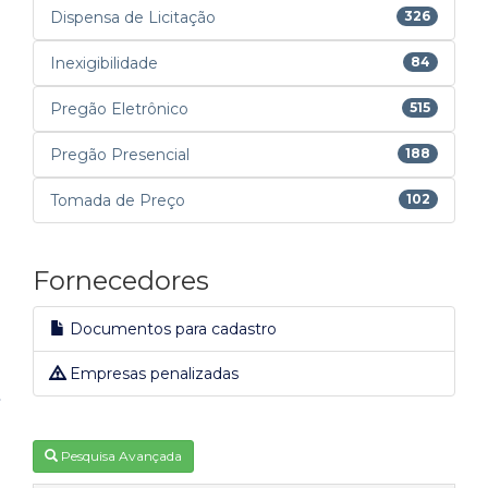
Dispensa de Licitação
326
Inexigibilidade
84
Pregão Eletrônico
515
Pregão Presencial
188
Tomada de Preço
102
Fornecedores
Documentos para cadastro
Empresas penalizadas
Pesquisa Avançada