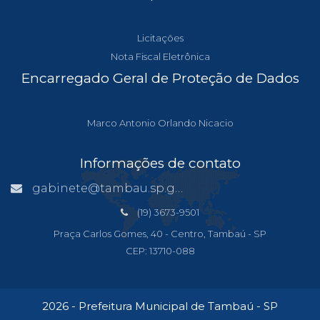
Licitações
Nota Fiscal Eletrônica
Encarregado Geral de Proteção de Dados
Marco Antonio Orlando Nicacio
Informações de contato
gabinete@tambau.sp.gov.br
(19) 3673-9501
Praça Carlos Gomes, 40 - Centro, Tambaú - SP
CEP: 13710-088
2026 - Prefeitura Municipal de Tambaú - SP