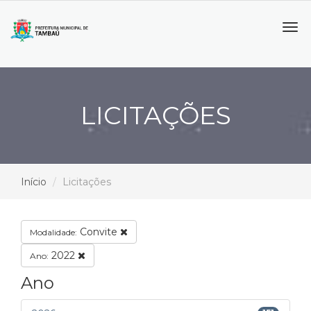
Tog
navi
LICITAÇÕES
Início
Licitações
Convite
Modalidade:
2022
Ano:
Ano