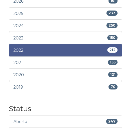
2026
151
2025
233
2024
250
2023
150
2022
212
2021
155
2020
121
2019
70
Status
Aberta
247