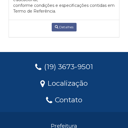
conforme condições e especificações contidas em
Termo de Referência.
Detalhes
(19) 3673-9501
Localização
Contato
Prefeitura