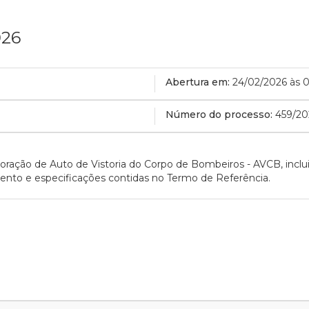
026
Abertura em:
24/02/2026 às 
Número do processo:
459/20
oração de Auto de Vistoria do Corpo de Bombeiros - AVCB, incl
nto e especificações contidas no Termo de Referência.