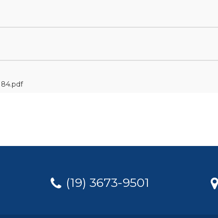
84.pdf
(19) 3673-9501