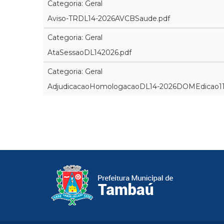
Categoria: Geral
Aviso-TRDL14-2026AVCBSaude.pdf
Categoria: Geral
AtaSessaoDL142026.pdf
Categoria: Geral
AdjudicacaoHomologacaoDL14-2026DOMEdicao11