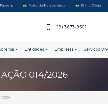
 Fuprevit
Portal da Transparência
Diário Oficial
(19) 3673-9501
mprensa
Entidades
Empresas
Serviços On-
TAÇÃO 014/2026
4/2026