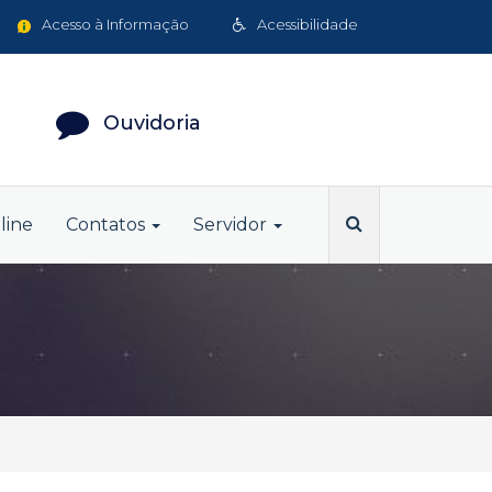
Acesso à Informação
Acessibilidade
Ouvidoria
line
Contatos
Servidor