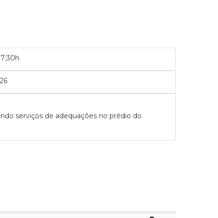
07:30h
26
uindo serviços de adequações no prédio do