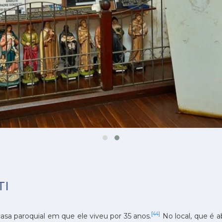
TI
[44]
asa paroquial em que ele viveu por 35 anos.
No local, que é a