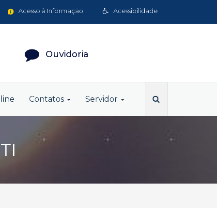
Acesso à Informação
Acessibilidade
Ouvidoria
line
Contatos
Servidor
TI