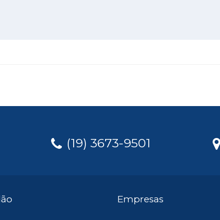
(19) 3673-9501
dão
Empresas