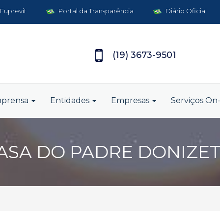
 Fuprevit
Portal da Transparência
Diário Oficial
(19) 3673-9501
mprensa
Entidades
Empresas
Serviços On-
ASA DO PADRE DONIZET