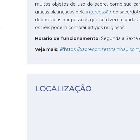
muitos objetos de uso do padre, como sua c
graças alcançadas pela
intercessão
do sacerdote
depositadas por pessoas que se dizem curadas. A
os fiéis podem comprar artigos religiosos
Horário de funcionamento:
Segunda a Sexta 
Veja mais:
https://padredonizettitambau.com
LOCALIZAÇÃO