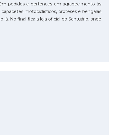
bém pedidos e pertences em agradecimento às
, capacetes motociclísticos, próteses e bengalas
 No final fica a loja oficial do Santuário, onde