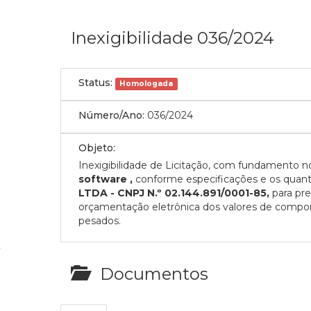
Inexigibilidade 036/2024
Status:
Homologada
Número/Ano:
036/2024
Objeto:
Inexigibilidade de Licitação, com fundamento no a
software ,
conforme especificações e os quan
LTDA - CNPJ N.º 02.144.891/0001-85
,
para pr
orçamentação eletrônica dos valores de compone
pesados.
Documentos