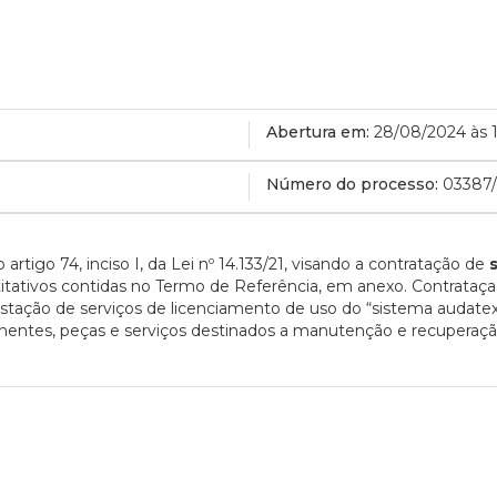
Abertura em:
28/08/2024 às 
Número do processo:
03387
rtigo 74, inciso I, da Lei nº 14.133/21, visando a contratação de
titativos contidas no Termo de Referência, em anexo. Contrata
estação de serviços de licenciamento de uso do “sistema audatex
ntes, peças e serviços destinados a manutenção e recuperação 