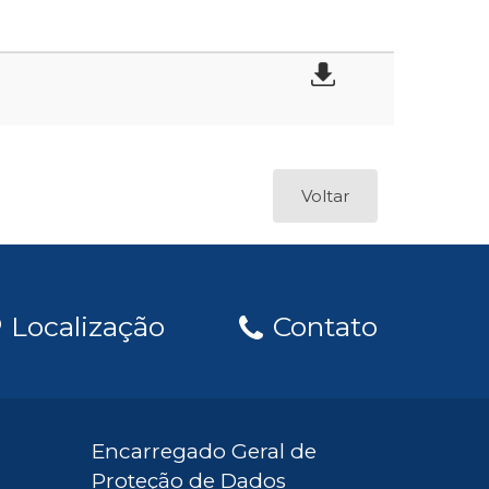
Voltar
Localização
Contato
Encarregado Geral de
Proteção de Dados