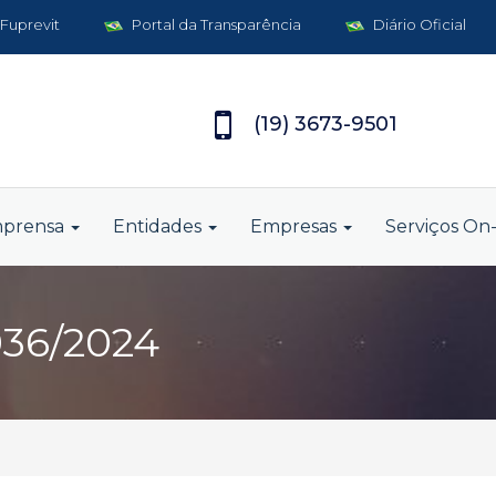
 Fuprevit
Portal da Transparência
Diário Oficial
(19) 3673-9501
mprensa
Entidades
Empresas
Serviços On-
036/2024