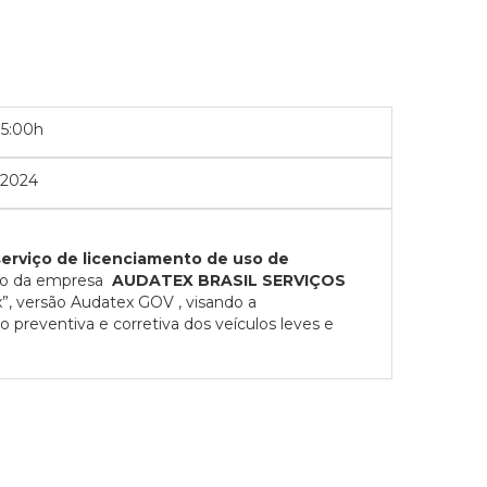
15:00h
/2024
serviço de licenciamento de uso de
çao da empresa
AUDATEX BRASIL SERVIÇOS
”, versão Audatex GOV , visando a
preventiva e corretiva dos veículos leves e