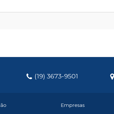
(19) 3673-9501
dão
Empresas