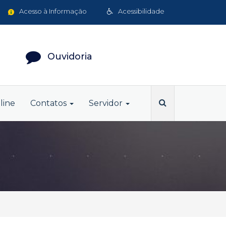
Acesso à Informação
Acessibilidade
Ouvidoria
line
Contatos
Servidor