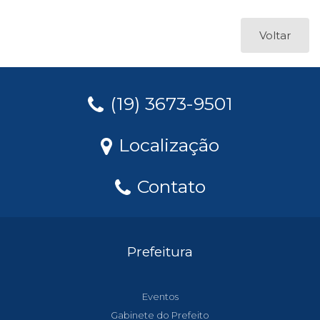
Voltar
(19) 3673-9501
Localização
Contato
Prefeitura
Eventos
Gabinete do Prefeito