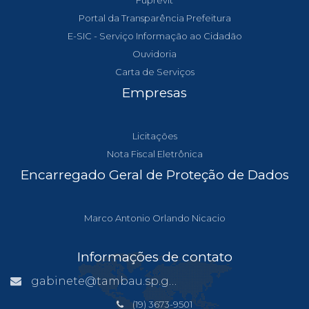
Fuprevit
Portal da Transparência Prefeitura
E-SIC - Serviço Informação ao Cidadão
Ouvidoria
Carta de Serviços
Empresas
Licitações
Nota Fiscal Eletrônica
Encarregado Geral de Proteção de Dados
Marco Antonio Orlando Nicacio
Informações de contato
gabinete@tambau.sp.gov.br
(19) 3673-9501