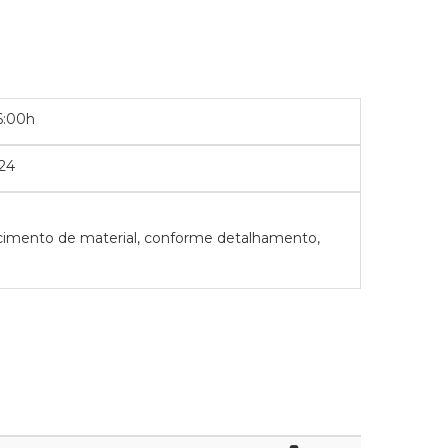
6:00h
24
ecimento de material, conforme detalhamento,