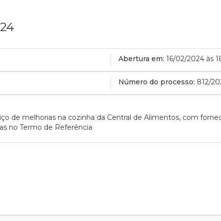
024
Abertura em:
16/02/2024 às 1
Número do processo:
812/20
iço de melhorias na cozinha da Central de Alimentos, com forn
das no Termo de Referência