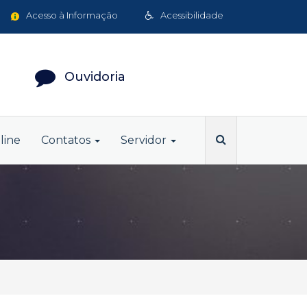
Acesso à Informação
Acessibilidade
Ouvidoria
line
Contatos
Servidor