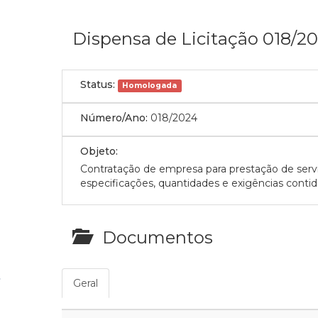
Dispensa de Licitação 018/2
Status:
Homologada
Número/Ano:
018/2024
Objeto:
Contratação de empresa para prestação de serv
especificações, quantidades e exigências conti
Documentos
Geral