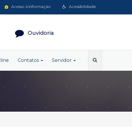
Acesso à Informação
Acessibilidade
Ouvidoria
line
Contatos
Servidor