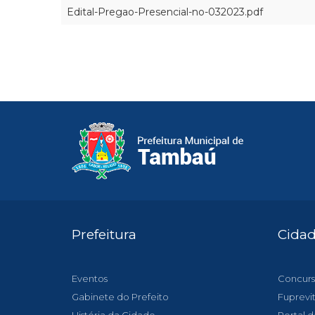
Edital-Pregao-Presencial-no-032023.pdf
Prefeitura
Cida
Eventos
Concurs
Gabinete do Prefeito
Fuprevi