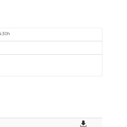
4:30h