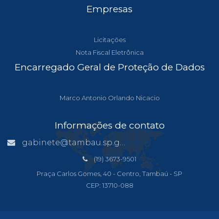
Empresas
Licitações
Nota Fiscal Eletrônica
Encarregado Geral de Proteção de Dados
Marco Antonio Orlando Nicacio
Informações de contato
gabinete@tambau.sp.gov.br
(19) 3673-9501
Praça Carlos Gomes, 40 - Centro, Tambaú - SP
CEP: 13710-088