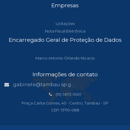
Empresas
Licitações
Nota Fiscal Eletrônica
Encarregado Geral de Proteção de Dados
Marco Antonio Orlando Nicacio
Informações de contato
gabinete@tambau.sp.gov.br
(19) 3673-9501
Praça Carlos Gomes, 40 - Centro, Tambaú - SP
CEP: 13710-088