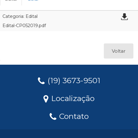
Categoria: Edital
Edital-CP052019.pdf
Voltar
(19) 3673-9501
Localização
Contato