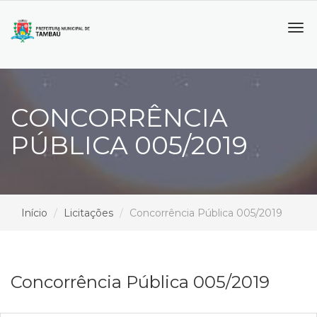
Tog
navi
CONCORRÊNCIA
PÚBLICA 005/2019
Início
Licitações
Concorrência Pública 005/2019
Concorrência Pública 005/2019