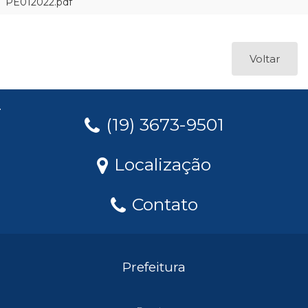
PE012022.pdf
Voltar
(19) 3673-9501
Localização
Contato
Prefeitura