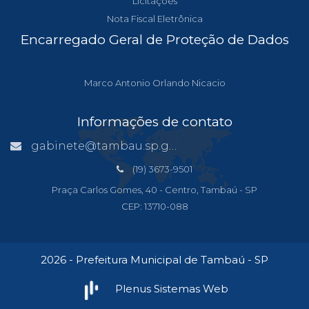
Licitações
Nota Fiscal Eletrônica
Encarregado Geral de Proteção de Dados
Marco Antonio Orlando Nicacio
Informações de contato
gabinete@tambau.sp.gov.br
(19) 3673-9501
Praça Carlos Gomes, 40 - Centro, Tambaú - SP
CEP: 13710-088
2026 - Prefeitura Municipal de Tambaú - SP
Plenus Sistemas Web