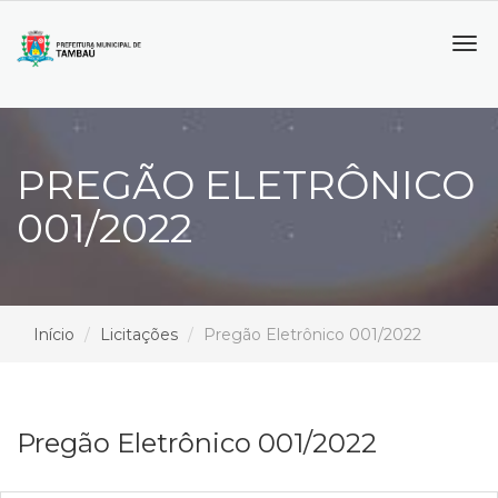
Tog
navi
PREGÃO ELETRÔNICO
001/2022
Início
Licitações
Pregão Eletrônico 001/2022
Pregão Eletrônico 001/2022