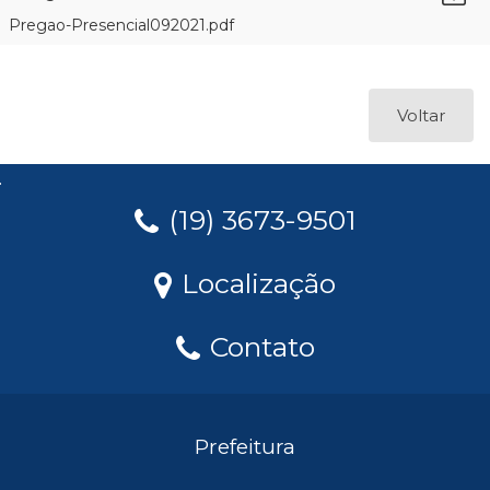
Pregao-Presencial092021.pdf
Voltar
(19) 3673-9501
Localização
Contato
Prefeitura