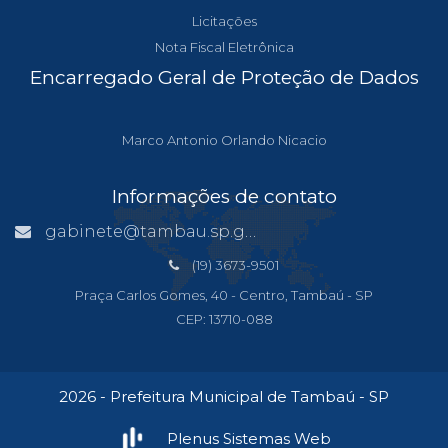
Licitações
Nota Fiscal Eletrônica
Encarregado Geral de Proteção de Dados
Marco Antonio Orlando Nicacio
Informações de contato
gabinete@tambau.sp.gov.br
(19) 3673-9501
Praça Carlos Gomes, 40 - Centro, Tambaú - SP
CEP: 13710-088
2026 - Prefeitura Municipal de Tambaú - SP
Plenus Sistemas Web