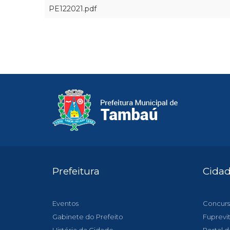
PE122021.pdf
Prefeitura
Cida
Eventos
Concurs
Gabinete do Prefeito
Fuprevi