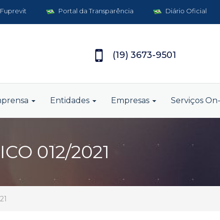
 Fuprevit
Portal da Transparência
Diário Oficial
(19) 3673-9501
mprensa
Entidades
Empresas
Serviços On-
CO 012/2021
21