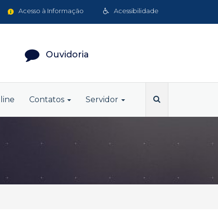
Acesso à Informação
Acessibilidade
Ouvidoria
line
Contatos
Servidor