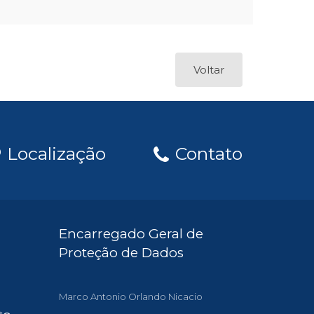
Voltar
Localização
Contato
Encarregado Geral de
Proteção de Dados
Marco Antonio Orlando Nicacio