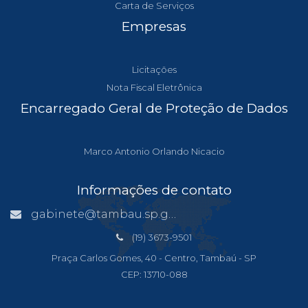
Carta de Serviços
Empresas
Licitações
Nota Fiscal Eletrônica
Encarregado Geral de Proteção de Dados
Marco Antonio Orlando Nicacio
Informações de contato
gabinete@tambau.sp.gov.br
(19) 3673-9501
Praça Carlos Gomes, 40 - Centro, Tambaú - SP
CEP: 13710-088