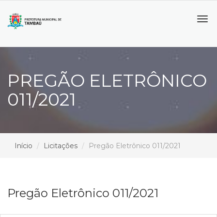
Tog
navi
PREGÃO ELETRÔNICO
011/2021
Início
Licitações
Pregão Eletrônico 011/2021
Pregão Eletrônico 011/2021