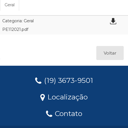
Geral
Categoria: Geral
PE112021.pdf
Voltar
(19) 3673-9501
Localização
Contato