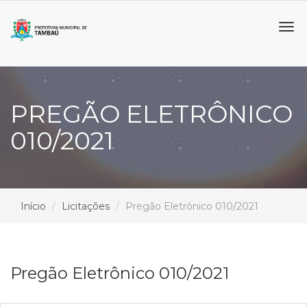
Tog
navi
PREGÃO ELETRÔNICO
010/2021
Início
Licitações
Pregão Eletrônico 010/2021
Pregão Eletrônico 010/2021