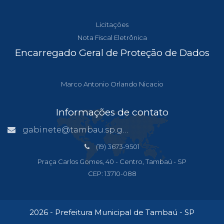
Licitações
Nota Fiscal Eletrônica
Encarregado Geral de Proteção de Dados
Marco Antonio Orlando Nicacio
Informações de contato
gabinete@tambau.sp.gov.br
(19) 3673-9501
Praça Carlos Gomes, 40 - Centro, Tambaú - SP
CEP: 13710-088
2026 - Prefeitura Municipal de Tambaú - SP