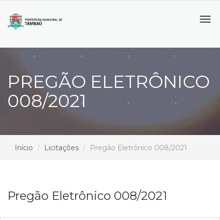
Tog
navi
PREGÃO ELETRÔNICO
008/2021
Início
Licitações
Pregão Eletrônico 008/2021
Pregão Eletrônico 008/2021