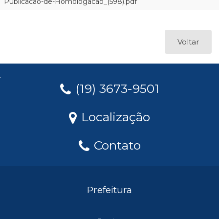
Publicacao-de-Homologacao_(598).pdf
Voltar
(19) 3673-9501
Localização
Contato
Prefeitura