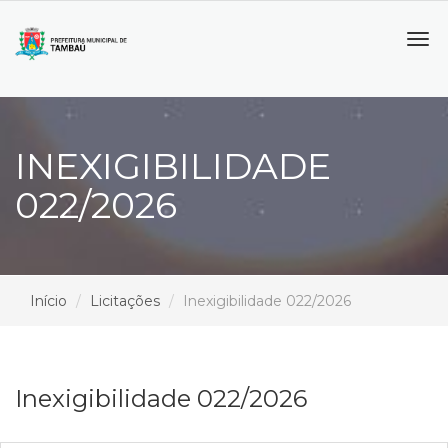
Tog
navi
INEXIGIBILIDADE
022/2026
Início
Licitações
Inexigibilidade 022/2026
Inexigibilidade 022/2026