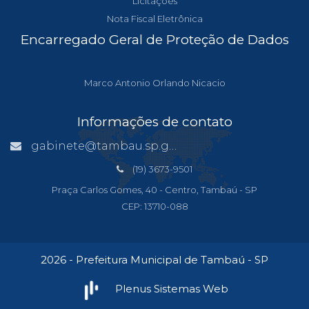
Licitações
Nota Fiscal Eletrônica
Encarregado Geral de Proteção de Dados
Marco Antonio Orlando Nicacio
Informações de contato
gabinete@tambau.sp.gov.br
(19) 3673-9501
Praça Carlos Gomes, 40 - Centro, Tambaú - SP
CEP: 13710-088
2026 - Prefeitura Municipal de Tambaú - SP
Plenus Sistemas Web