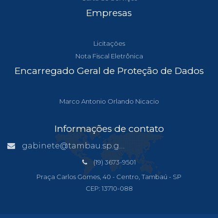
Empresas
Licitações
Nota Fiscal Eletrônica
Encarregado Geral de Proteção de Dados
Marco Antonio Orlando Nicacio
Informações de contato
gabinete@tambau.sp.gov.br
(19) 3673-9501
Praça Carlos Gomes, 40 - Centro, Tambaú - SP
CEP: 13710-088