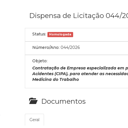
Dispensa de Licitação 044/2
Status:
Homologada
Número/Ano:
044/2026
Objeto:
Contratação de Empresa especializada em pr
Acidentes (CIPA), para atender as necessid
Medicina do Trabalho
Documentos
Geral