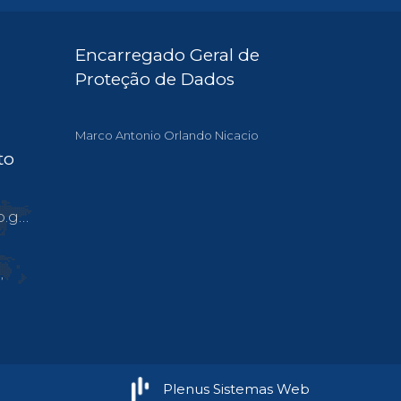
Encarregado Geral de
Proteção de Dados
Marco Antonio Orlando Nicacio
to
.br
,
Plenus Sistemas Web