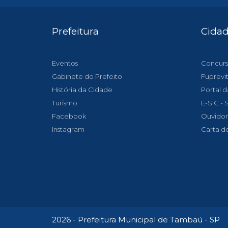
Prefeitura
Cida
Eventos
Concurs
Gabinete do Prefeito
Fuprevi
História da Cidade
Portal d
Turismo
E-SIC -
Facebook
Ouvidor
Instagram
Carta d
2026 - Prefeitura Municipal de Tambaú - SP