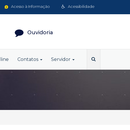
Acesso à Informação
Acessibilidade
Ouvidoria
line
Contatos
Servidor