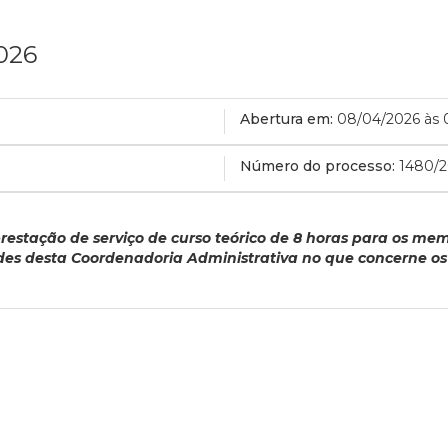
026
Abertura em:
08/04/2026 às 
Número do processo:
1480/
estação de serviço de curso teórico de 8 horas para os me
ades desta Coordenadoria Administrativa no que concerne os