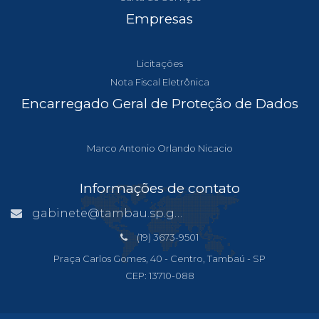
Empresas
Licitações
Nota Fiscal Eletrônica
Encarregado Geral de Proteção de Dados
Marco Antonio Orlando Nicacio
Informações de contato
gabinete@tambau.sp.gov.br
(19) 3673-9501
Praça Carlos Gomes, 40 - Centro, Tambaú - SP
CEP: 13710-088