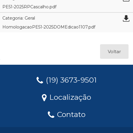
PE51-2025RPCascalho.pdf
Categoria: Geral
HomologacaoPE51-2025DOMEdicao1107.pdf
Voltar
(19) 3673-9501
Localização
Contato