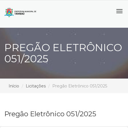
Tog
navi
PREGÃO ELETRÔNICO
051/2025
Início
Licitações
Pregão Eletrônico 051/2025
Pregão Eletrônico 051/2025