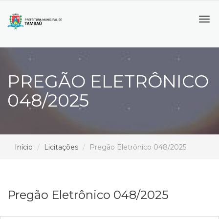
Tog
navi
PREGÃO ELETRÔNICO
048/2025
Início
Licitações
Pregão Eletrônico 048/2025
Pregão Eletrônico 048/2025