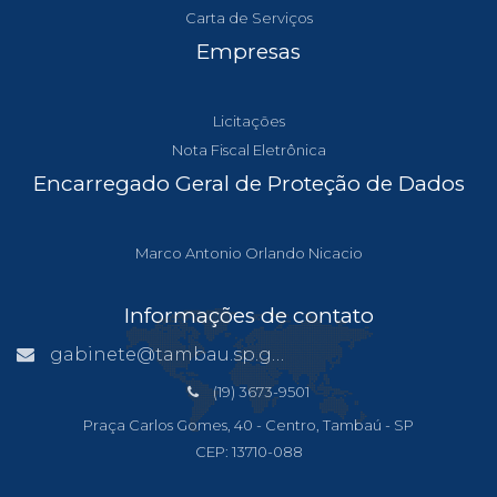
Carta de Serviços
Empresas
Licitações
Nota Fiscal Eletrônica
Encarregado Geral de Proteção de Dados
Marco Antonio Orlando Nicacio
Informações de contato
gabinete@tambau.sp.gov.br
(19) 3673-9501
Praça Carlos Gomes, 40 - Centro, Tambaú - SP
CEP: 13710-088