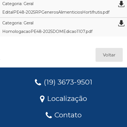
Categoria: Geral
EditalPE48-2025RPGenerosAlimenticiosHortifrutis.pdf
Categoria: Geral
HomologacaoPE48-2025DOMEdicao1107.pdf
Voltar
(19) 3673-9501
Localização
Contato