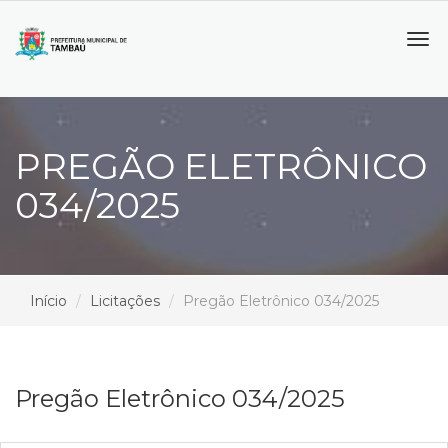
Tog
navi
PREGÃO ELETRÔNICO
034/2025
Início
Licitações
Pregão Eletrônico 034/2025
Pregão Eletrônico 034/2025