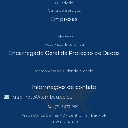
Ouvidoria
Carta de Serviços
Empresas
Licitações
Nota Fiscal Eletrônica
Encarregado Geral de Proteção de Dados
Marco Antonio Orlando Nicacio
Informações de contato
gabinete@tambau.sp.gov.br
(19) 3673-9501
Praça Carlos Gomes, 40 - Centro, Tambaú - SP
CEP: 13710-088