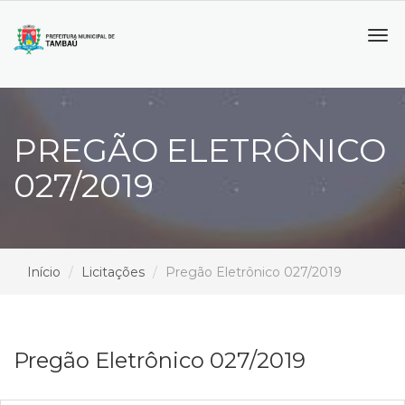
Tog
navi
PREGÃO ELETRÔNICO
027/2019
Início
Licitações
Pregão Eletrônico 027/2019
Pregão Eletrônico 027/2019