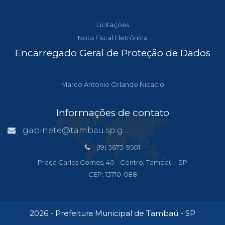
Licitações
Nota Fiscal Eletrônica
Encarregado Geral de Proteção de Dados
Marco Antonio Orlando Nicacio
Informações de contato
gabinete@tambau.sp.gov.br
(19) 3673-9501
Praça Carlos Gomes, 40 - Centro, Tambaú - SP
CEP: 13710-088
2026 - Prefeitura Municipal de Tambaú - SP