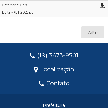
Categoria: Geral
Edital-PE112025.pdf
Voltar
(19) 3673-9501
Localização
Contato
Prefeitura