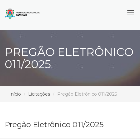
Tog
navi
PREGÃO ELETRÔNICO
011/2025
Início
Licitações
Pregão Eletrônico 011/2025
Pregão Eletrônico 011/2025