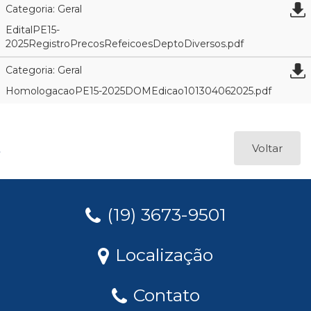
Categoria: Geral
EditalPE15-
2025RegistroPrecosRefeicoesDeptoDiversos.pdf
Categoria: Geral
HomologacaoPE15-2025DOMEdicao101304062025.pdf
Voltar
(19) 3673-9501
Localização
Contato