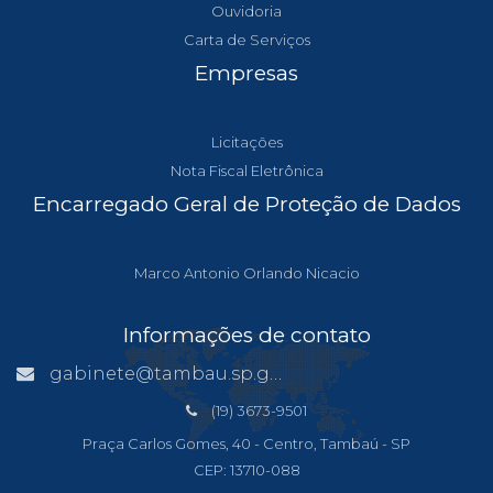
Ouvidoria
Carta de Serviços
Empresas
Licitações
Nota Fiscal Eletrônica
Encarregado Geral de Proteção de Dados
Marco Antonio Orlando Nicacio
Informações de contato
gabinete@tambau.sp.gov.br
(19) 3673-9501
Praça Carlos Gomes, 40 - Centro, Tambaú - SP
CEP: 13710-088