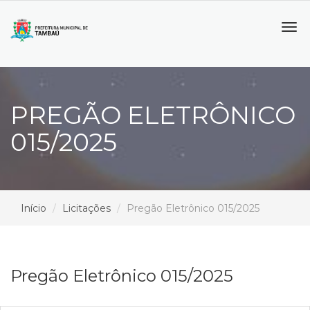
Tog
navi
PREGÃO ELETRÔNICO
015/2025
Início
Licitações
Pregão Eletrônico 015/2025
Pregão Eletrônico 015/2025