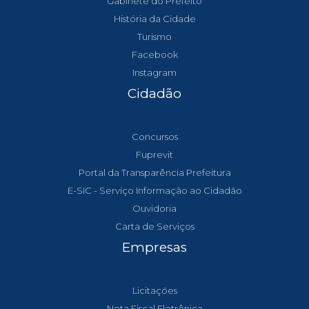
Gabinete do Prefeito
História da Cidade
Turismo
Facebook
Instagram
Cidadão
Concursos
Fuprevit
Portal da Transparência Prefeitura
E-SIC - Serviço Informação ao Cidadão
Ouvidoria
Carta de Serviços
Empresas
Licitações
Nota Fiscal Eletrônica