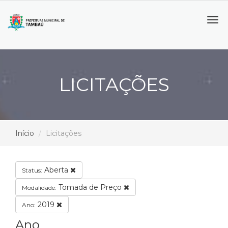
Tog
navi
LICITAÇÕES
Início
Licitações
Aberta
Status:
Tomada de Preço
Modalidade:
2019
Ano:
Ano