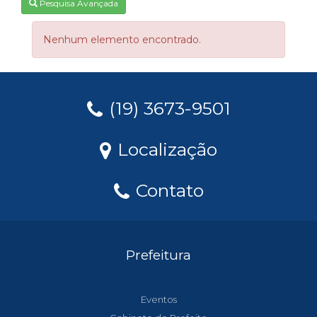
Pesquisa Avançada
Nenhum elemento encontrado.
(19) 3673-9501
Localização
Contato
Prefeitura
Eventos