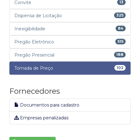
Convite
13
Dispensa de Licitação
325
Inexigibilidade
84
Pregão Eletrônico
515
Pregão Presencial
188
Tomada de Preço
102
Fornecedores
Documentos para cadastro
Empresas penalizadas