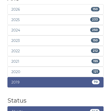
2026
150
2025
233
2024
250
2023
150
2022
212
2021
155
2020
121
2019
70
Status