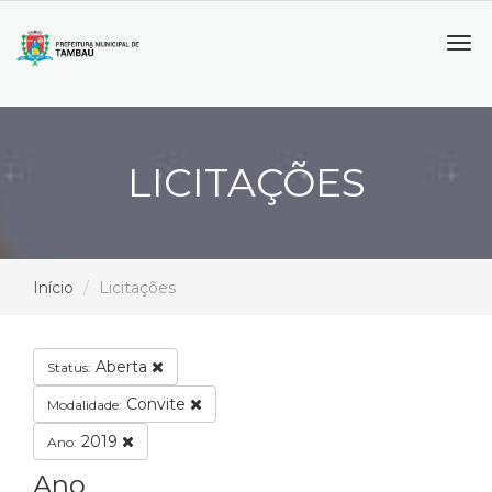
Tog
navi
LICITAÇÕES
Início
Licitações
Aberta
Status:
Convite
Modalidade:
2019
Ano:
Ano