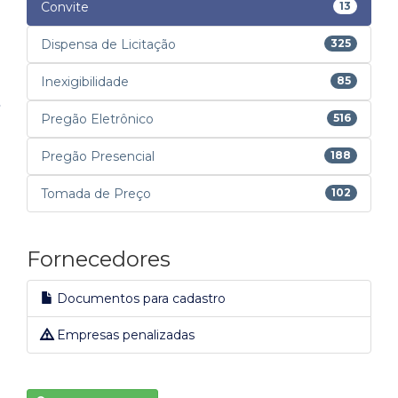
Convite
13
Dispensa de Licitação
325
Inexigibilidade
85
Pregão Eletrônico
516
Pregão Presencial
188
Tomada de Preço
102
Fornecedores
Documentos para cadastro
Empresas penalizadas