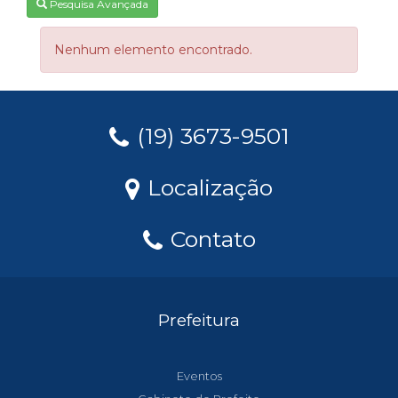
Pesquisa Avançada
Nenhum elemento encontrado.
(19) 3673-9501
Localização
Contato
Prefeitura
Eventos