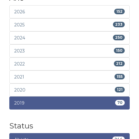
2026
152
2025
233
2024
250
2023
150
2022
212
2021
155
2020
121
2019
70
Status