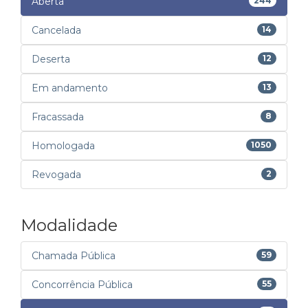
Aberta
244
Cancelada
14
Deserta
12
Em andamento
13
Fracassada
8
Homologada
1050
Revogada
2
Modalidade
Chamada Pública
59
Concorrência Pública
55