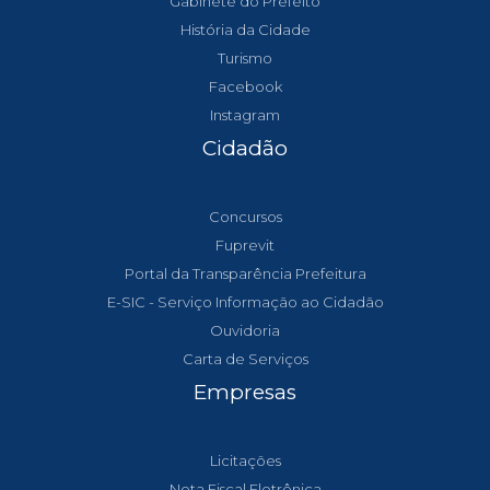
Gabinete do Prefeito
História da Cidade
Turismo
Facebook
Instagram
Cidadão
Concursos
Fuprevit
Portal da Transparência Prefeitura
E-SIC - Serviço Informação ao Cidadão
Ouvidoria
Carta de Serviços
Empresas
Licitações
Nota Fiscal Eletrônica