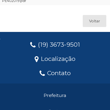
PE402019.pdf
Voltar
(19) 3673-9501
Localização
Contato
Prefeitura