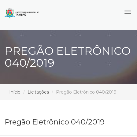
Tog
navi
PREGÃO ELETRÔNICO
040/2019
Início
Licitações
Pregão Eletrônico 040/2019
Pregão Eletrônico 040/2019