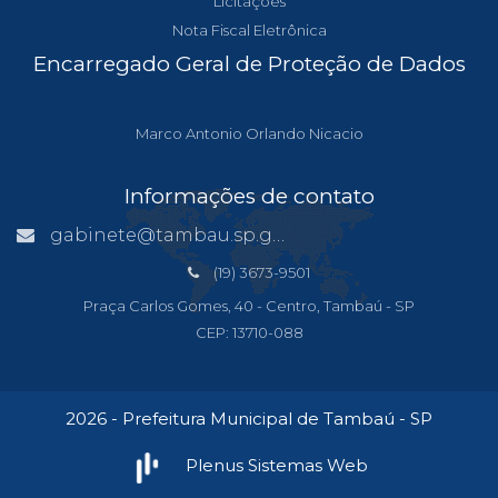
Licitações
Nota Fiscal Eletrônica
Encarregado Geral de Proteção de Dados
Marco Antonio Orlando Nicacio
Informações de contato
gabinete@tambau.sp.gov.br
(19) 3673-9501
Praça Carlos Gomes, 40 - Centro, Tambaú - SP
CEP: 13710-088
2026 - Prefeitura Municipal de Tambaú - SP
Plenus Sistemas Web