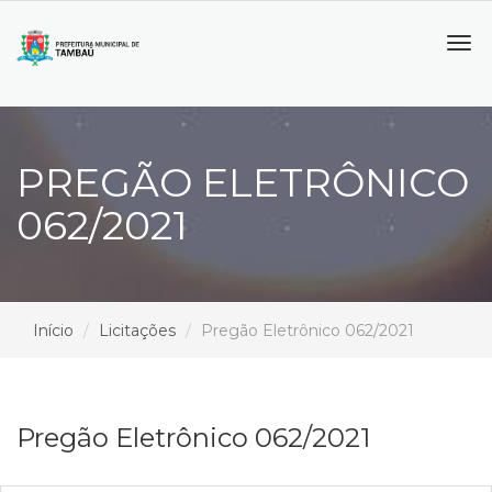
Tog
navi
PREGÃO ELETRÔNICO
062/2021
Início
Licitações
Pregão Eletrônico 062/2021
Pregão Eletrônico 062/2021