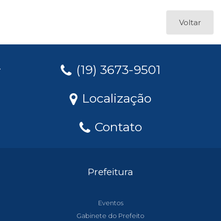
Voltar
(19) 3673-9501
Localização
Contato
Prefeitura
Eventos
Gabinete do Prefeito