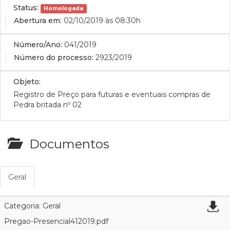
Status:
Homologada
Abertura em:
02/10/2019 às 08:30h
Número/Ano:
041/2019
Número do processo:
2923/2019
Objeto:
Registro de Pre
ço para futuras e eventuais compras de
Pedra britada nº 02
Documentos
Geral
Categoria: Geral
Pregao-Presencial412019.pdf