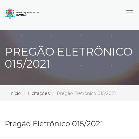
Tog
navi
PREGÃO ELETRÔNICO
015/2021
Início
Licitações
Pregão Eletrônico 015/2021
Pregão Eletrônico 015/2021