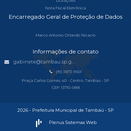
Licitações
Nota Fiscal Eletrônica
Encarregado Geral de Proteção de Dados
Marco Antonio Orlando Nicacio
Informações de contato
gabinete@tambau.sp.gov.br
(19) 3673-9501
Praça Carlos Gomes, 40 - Centro, Tambaú - SP
CEP: 13710-088
2026 - Prefeitura Municipal de Tambaú - SP
Plenus Sistemas Web