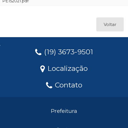
PE152021.pdf
Voltar
(19) 3673-9501
Localização
Contato
Prefeitura