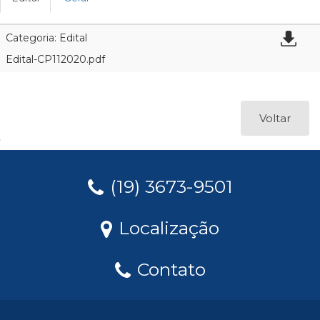
Categoria: Edital
Edital-CP112020.pdf
Voltar
(19) 3673-9501
Localização
Contato