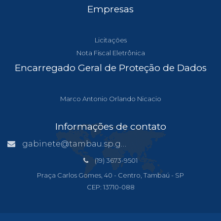
Empresas
Licitações
Nota Fiscal Eletrônica
Encarregado Geral de Proteção de Dados
Marco Antonio Orlando Nicacio
Informações de contato
gabinete@tambau.sp.gov.br
(19) 3673-9501
Praça Carlos Gomes, 40 - Centro, Tambaú - SP
CEP: 13710-088