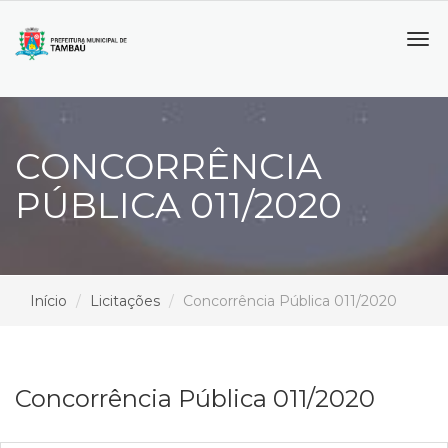
Tog
navi
CONCORRÊNCIA
PÚBLICA 011/2020
Início
Licitações
Concorrência Pública 011/2020
Concorrência Pública 011/2020