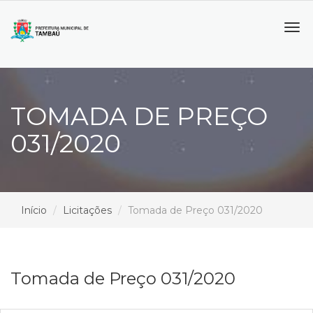
Tog
navi
TOMADA DE PREÇO
031/2020
Início
Licitações
Tomada de Preço 031/2020
Tomada de Preço 031/2020