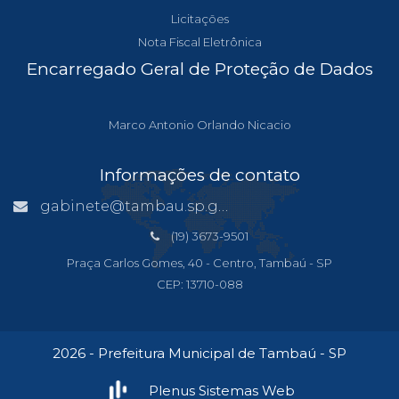
Licitações
Nota Fiscal Eletrônica
Encarregado Geral de Proteção de Dados
Marco Antonio Orlando Nicacio
Informações de contato
gabinete@tambau.sp.gov.br
(19) 3673-9501
Praça Carlos Gomes, 40 - Centro, Tambaú - SP
CEP: 13710-088
2026 - Prefeitura Municipal de Tambaú - SP
Plenus Sistemas Web