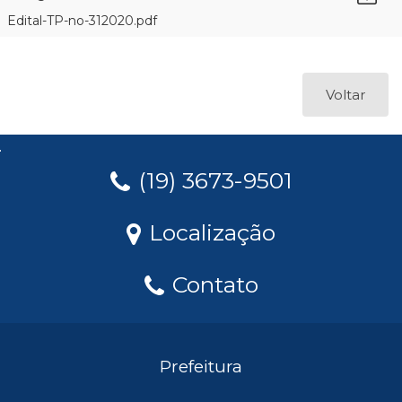
Edital-TP-no-312020.pdf
Voltar
(19) 3673-9501
Localização
Contato
Prefeitura