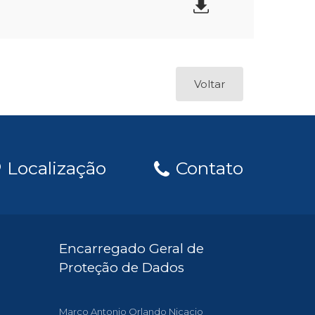
Voltar
Localização
Contato
Encarregado Geral de
Proteção de Dados
Marco Antonio Orlando Nicacio