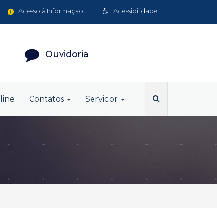
Acesso à Informação
Acessibilidade
Ouvidoria
line
Contatos
Servidor