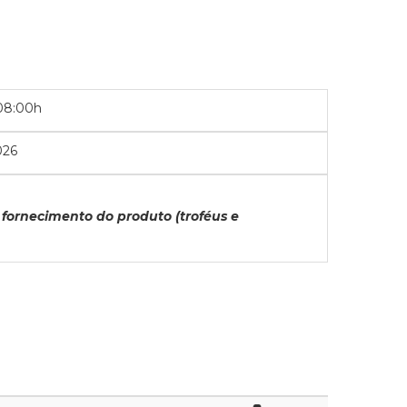
08:00h
026
fornecimento do produto (troféus e