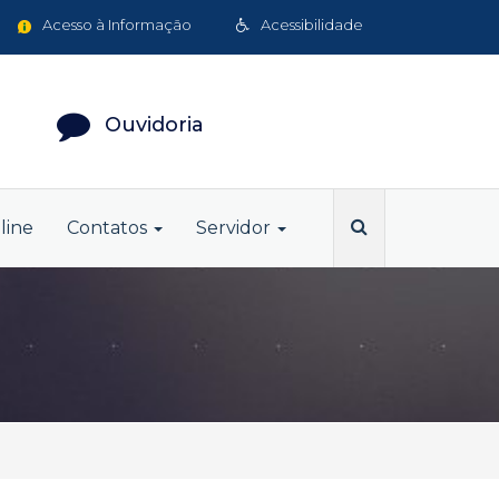
Acesso à Informação
Acessibilidade
Ouvidoria
line
Contatos
Servidor