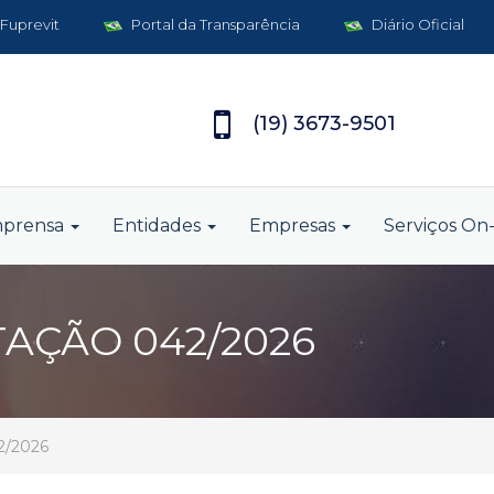
 Fuprevit
Portal da Transparência
Diário Oficial
(19) 3673-9501
mprensa
Entidades
Empresas
Serviços On-
TAÇÃO 042/2026
2/2026