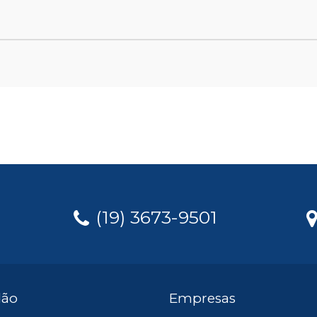
(19) 3673-9501
dão
Empresas