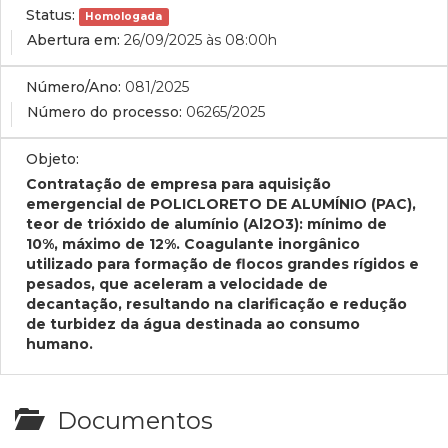
Status:
Homologada
Abertura em:
26/09/2025 às 08:00h
Número/Ano:
081/2025
Número do processo:
06265/2025
Objeto:
Contratação de empresa para a
quisição
emergencial de POLICLORETO DE ALUMÍNIO (PAC),
teor de trióxido de alumínio (Al2O3): mínimo de
10%, máximo de 12%. Coagulante inorgânico
utilizado para formação de flocos grandes rígidos e
pesados, que aceleram a velocidade de
decantação, resultando na clarificação e redução
de turbidez da água destinada ao consumo
humano.
Documentos