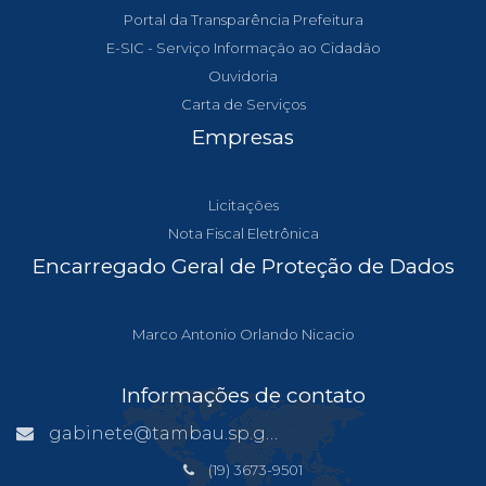
Portal da Transparência Prefeitura
E-SIC - Serviço Informação ao Cidadão
Ouvidoria
Carta de Serviços
Empresas
Licitações
Nota Fiscal Eletrônica
Encarregado Geral de Proteção de Dados
Marco Antonio Orlando Nicacio
Informações de contato
gabinete@tambau.sp.gov.br
(19) 3673-9501