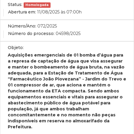
Status:
Homologada
Abertura em:
11/08/2025 às 07:00h
Número/Ano:
072/2025
Número do processo:
04598/2025
Objeto:
Aquisições emergenciais de 01 bomba d’água para
a represa de captação de água que visa assegurar
e manter o bombeamento de água bruta, na vazão
adequada, para a Estação de Tratamento de Água
“Farmacêutico João Piovezana” - Jardim do Trevo e
01 compressor de ar, que aciona e mantém o
funcionamento da ETA compacta. Sendo ambos
equipamentos essenciais e vitais para assegurar o
abastecimento público de água potável para
população, já que ambos trabalham
concomitantemente e no momento não peças
indisponíveis em reserva no almoxarifado da
Prefeitura.