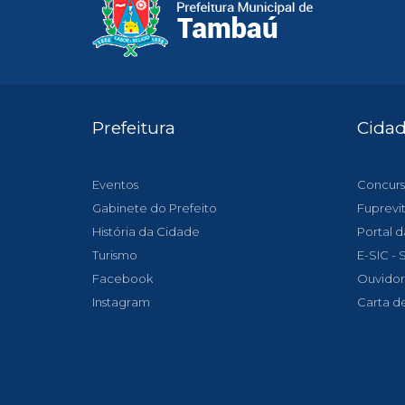
Prefeitura
Cida
Eventos
Concurs
Gabinete do Prefeito
Fuprevi
História da Cidade
Portal d
Turismo
E-SIC -
Facebook
Ouvidor
Instagram
Carta d