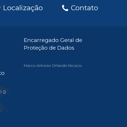
Localização
Contato
Encarregado Geral de
Proteção de Dados
Marco Antonio Orlando Nicacio
to
.br
,