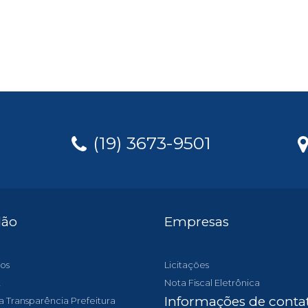
(19) 3673-9501
dão
Empresas
os
Licitações
t
Nota Fiscal Eletrônica
Informações de conta
a Transparência Prefeitura