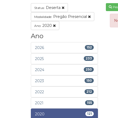
Pes
Deserta
Status:
Pregão Presencial
Modalidade:
N
2020
Ano:
Ano
2026
152
2025
233
2024
250
2023
150
2022
212
2021
155
2020
121