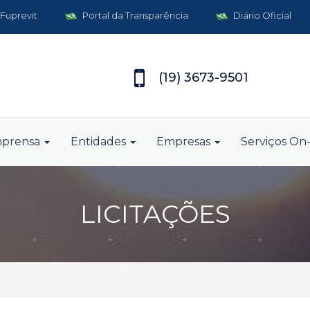
 Fuprevit
Portal da Transparência
Diário Oficial
(19) 3673-9501
mprensa
Entidades
Empresas
Serviços On-
LICITAÇÕES