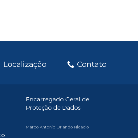
Localização
Contato
Encarregado Geral de
Proteção de Dados
Marco Antonio Orlando Nicacio
to