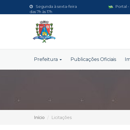
Segunda à sexta-feira
Portal -
das 7h às 17h
Prefeitura
Publicações Oficiais
I
Início
Licitações