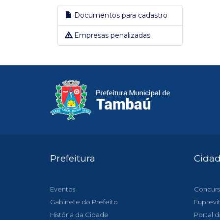
Documentos para cadastro
Empresas penalizadas
Prefeitura
Cida
Eventos
Concurs
Gabinete do Prefeito
Fuprevi
História da Cidade
Portal d