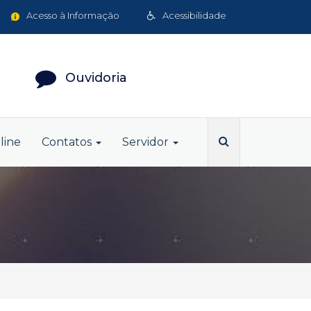
Acesso à Informação
Acessibilidade
Ouvidoria
line
Contatos
Servidor