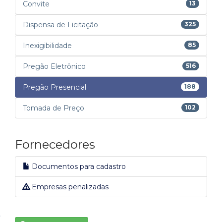
Convite
13
Dispensa de Licitação
325
Inexigibilidade
85
Pregão Eletrônico
516
Pregão Presencial
188
Tomada de Preço
102
Fornecedores
Documentos para cadastro
Empresas penalizadas