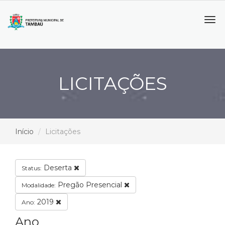
Tog
navi
LICITAÇÕES
Início
Licitações
Deserta
Status:
Pregão Presencial
Modalidade:
2019
Ano:
Ano