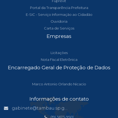
Fuprevit
Portal da Transparência Prefeitura
E-SIC - Serviço Informação ao Cidadão
Ouvidoria
Carta de Serviços
Empresas
Licitações
Nota Fiscal Eletrônica
Encarregado Geral de Proteção de Dados
Marco Antonio Orlando Nicacio
Informações de contato
gabinete@tambau.sp.gov.br
(19) 3673-9501