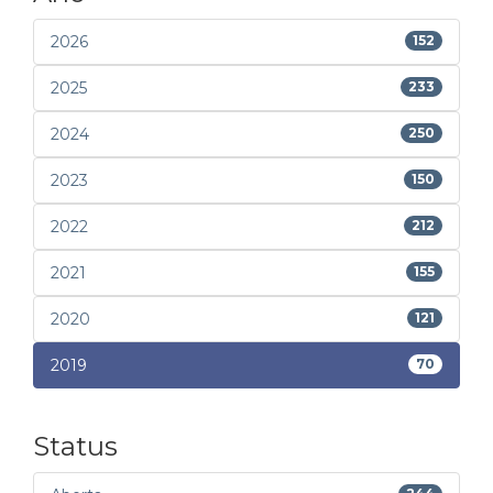
2026
152
2025
233
2024
250
2023
150
2022
212
2021
155
2020
121
2019
70
Status