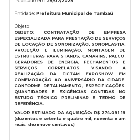
Publicado em:
25/07/2025
Entidade:
Prefeitura Municipal de Tambaú
Objeto:
OBJETO: CONTRATAÇÃO DE EMPRESA
ESPECIALIZADA PARA PRESTAÇÃO DE SERVIÇOS
DE LOCAÇÃO DE SONORIZAÇÃO, SONOPLASTIA,
PROJEÇÃO E ILUMINAÇÃO, MONTAGEM DE
ESTRUTURAS PARA STANDS, CAMARINS, PALCO,
GERADORES DE ENERGIA, FECHAMENTOS E
SERVIÇOS CORRELATOS, VISANDO A
REALIZAÇÃO DA FICTAM EXPOSHOW EM
COMEMORAÇÃO AO ANIVERSÁRIO DA CIDADE,
CONFORME DETALHAMENTO, ESPECIFICAÇÕES,
QUANTIDADES E EXIGÊNCIAS CONTIDAS NO
ESTUDO TÉCNICO PRELIMINAR E TERMO DE
REFERÊNCIA.
VALOR ESTIMADO DA AQUISIÇÃO:
R$
274.091,19
(duzentos e setenta e quatro mil, noventa e um
reais dezenove centavos)