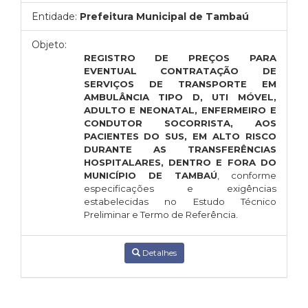
Entidade:
Prefeitura Municipal de Tambaú
Objeto:
REGISTRO DE PREÇOS PARA
EVENTUAL CONTRATAÇÃO DE
SERVIÇOS DE TRANSPORTE EM
AMBULÂNCIA TIPO D, UTI MÓVEL,
ADULTO E NEONATAL, ENFERMEIRO E
CONDUTOR SOCORRISTA, AOS
PACIENTES DO SUS, EM ALTO RISCO
DURANTE AS TRANSFERÊNCIAS
HOSPITALARES, DENTRO E FORA DO
MUNICÍPIO DE TAMBAÚ
, conforme
especificações e exigências
estabelecidas no Estudo Técnico
Preliminar e Termo de Referência.
Detalhes