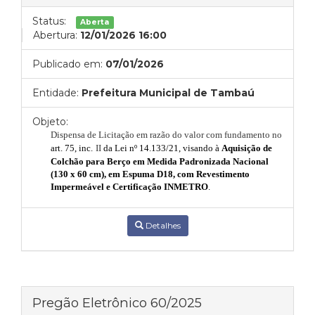
Status:
Aberta
Abertura:
12/01/2026 16:00
Publicado em:
07/01/2026
Entidade:
Prefeitura Municipal de Tambaú
Objeto:
Dispensa de Licitação em razão do valor com fundamento no
art. 75, inc.
II
da Lei nº 14.133/21, visando à
Aquisição de
Colchão para Berço em Medida Padronizada Nacional
(130 x 60 cm), em Espuma D18, com Revestimento
Impermeável e Certificação INMETRO
.
Detalhes
Pregão Eletrônico 60/2025