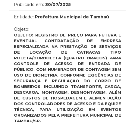
Publicado em:
30/07/2025
Entidade:
Prefeitura Municipal de Tambaú
Objeto:
OBJETO: REGISTRO DE PREÇO PARA FUTURA E
EVENTUAL
CONTRATAÇÃO DE EMPRESA
ESPECIALIZADA NA PRESTAÇÃO DE SERVIÇOS
DE LOCAÇÃO DE CATRACAS TIPO
ROLETA/BORBOLETA (QUATRO BRAÇOS) PARA
CONTROLE DE ACESSO DE ENTRADA DE
PÚBLICO, COM NUMERADOR DE CONTAGEM SEM
USO DE BIOMETRIA, CONFORME EXIGÊNCIAS DE
SEGURANÇA E REGULAÇÃO DO CORPO DE
BOMBEIROS, INCLUINDO TRANSPORTE, CARGA,
DESCARGA, MONTAGEM, DESMONTAGEM, ALÉM
DE CUSTOS DE HOSPEDAGEM E ALIMENTAÇÃO
DOS CONTROLADORES DE ACESSO E DA EQUIPE
TÉCNICA, PARA UTILIZAÇÃO EM EVENTOS
ORGANIZADOS PELA PREFEITURA MUNICIPAL DE
TAMBAÚ/SP.