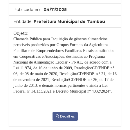
Publicado em:
04/11/2025
Entidade:
Prefeitura Municipal de Tambaú
Objeto:
Chamada Pública para “aquisição
de gêneros alimentícios
perecíveis produzidos por Grupos Formais da Agricultura
Familiar e de Empreendedores Familiares Rurais constituídos
em Cooperativas e Associações, destinadas ao Programa
Nacional de Alimentação Escolar - PNAE, de acordo com a
Lei 11.974, de 16 de junho de 2009, Resolução/CD/FNDE n°
06, de 08 de maio de 2020, Resolução/CD/FNDE n.º 21, de 16
de novembro de 2021, Resolução/CD/FNDE n.º 26, de 17 de
junho de 2013, e demais normas pertinentes e ainda a Lei
Federal nº 14.133/2021 e Decreto Municipal nº 4032/2024".
Detalhes