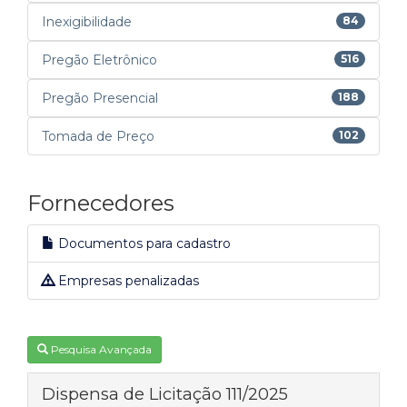
Inexigibilidade
84
Pregão Eletrônico
516
Pregão Presencial
188
Tomada de Preço
102
Fornecedores
Documentos para cadastro
Empresas penalizadas
Pesquisa Avançada
Dispensa de Licitação 111/2025