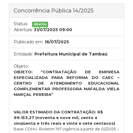
Concorrência Pública 14/2025
Status:
Aberta
Abertura:
31/07/2025 09:00
Publicado em:
16/07/2025
Entidade:
Prefeitura Municipal de Tambaú
Objeto:
OBJETO: “CONTRATAÇÃO DE EMPRESA
ESPECIALIZADA PARA REFORMA DO CAEC –
CENTRO DE ATENDIMENTO EDUCACIONAL
COMPLEMENTAR PROFESSORA MAFALDA VIELA
MARÇAL PEREIRA”
VALOR ESTIMADO DA CONTRATAÇÃO:
R$
99.153,27
(noventa e nove mil, cento e
cinqüenta e três reais e vinte e sete centavos)
.
Base CDHU- Boletim 197 vigência a partir de 02/2025 –