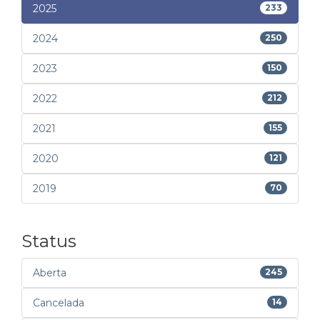
2025
233
2024
250
2023
150
2022
212
2021
155
2020
121
2019
70
Status
Aberta
245
Cancelada
14