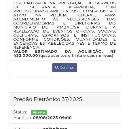
ESPECIALIZADA NA PRESTAÇÃO DE SERVIÇOS
DE SEGURANÇA DESARMADA
, COM
PROFISSIONAIS CAPACITADOS E COM
REGISTRO
ATIVO NA POLÍCIA FEDERAL
, PARA
ATENDIMENTO ÀS NECESSIDADES DAS
COORDENADORIAS E DIRETORIAS DO
MUNICÍPIO DE TAMBAÚ/SP
, DURANTE A
REALIZAÇÃO DE
EVENTOS OFICIAIS, SOCIAIS,
CULTURAIS, ESPORTIVOS E INSTITUCIONAIS
,
CONFORME CONDIÇÕES, QUANTIDADES E
EXIGÊNCIAS ESTABELECIDAS NESTE TERMO DE
REFERÊNCIA.
VALOR ESTIMADO DA AQUISIÇÃO:
R$
432.000,00
(quatrocentos e trinta e dois mil reais)
Detalhes
Pregão Eletrônico 37/2025
Status:
Aberta
Abertura:
08/08/2025 09:00