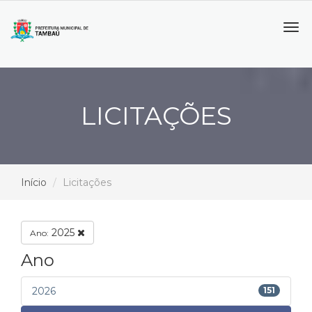
Tog
navi
LICITAÇÕES
Início
Licitações
2025
Ano:
Ano
2026
151