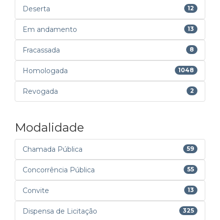
Deserta
12
Em andamento
13
Fracassada
8
Homologada
1048
Revogada
2
Modalidade
Chamada Pública
59
Concorrência Pública
55
Convite
13
Dispensa de Licitação
325