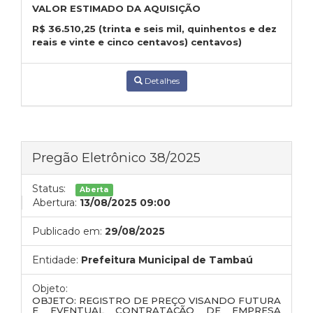
VALOR ESTIMADO DA AQUISIÇÃO
R$
36.510,25
(trinta e seis mil, quinhentos e dez
reais e vinte e cinco centavos) centavos)
Detalhes
Pregão Eletrônico 38/2025
Status:
Aberta
Abertura:
13/08/2025 09:00
Publicado em:
29/08/2025
Entidade:
Prefeitura Municipal de Tambaú
Objeto:
OBJETO: REGISTRO DE PREÇO VISANDO
FUTURA
E EVENTUAL
CONTRATAÇÃO DE EMPRESA