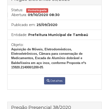
Status:
Homologada
Abertura:
09/10/2020 08:30
Publicado em:
25/09/2020
Entidade:
Prefeitura Municipal de Tambaú
Objeto:
Aquisição de Móveis, Eletrodomésticos,
Eletroeletrônicos, Câmara para conservação de
Medicamentos, Escada de Alumínio dobrável e
Balde/lixeira em aço inox, conforme
Proposta
nºs
15920.214000
/1200-05
.
Detalhes
Pregão Presencial 38/2020