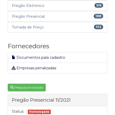
Pregão Eletrônico
516
Pregão Presencial
188
Tomada de Preço
102
Fornecedores
Documentos para cadastro
Empresas penalizadas
Pesquisa Avançada
Pregão Presencial 11/2021
Status:
Homologada