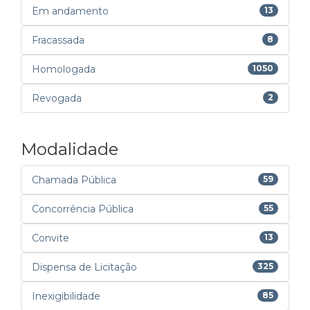
Em andamento
13
Fracassada
8
Homologada
1050
Revogada
2
Modalidade
Chamada Pública
59
Concorrência Pública
55
Convite
13
Dispensa de Licitação
325
Inexigibilidade
85