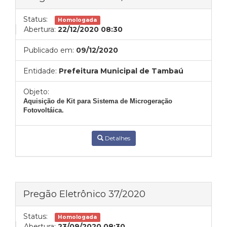
Status:
Homologada
Abertura:
22/12/2020 08:30
Publicado em:
09/12/2020
Entidade:
Prefeitura Municipal de Tambaú
Objeto:
Aquisição de Kit para Sistema de Microgeração
Fotovoltáica.
Detalhes
Pregão Eletrônico 37/2020
Status:
Homologada
Abertura:
23/09/2020 08:30