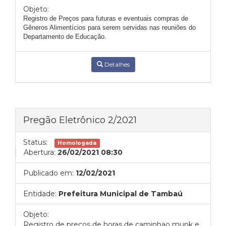
Objeto:
Registro de Preços para futuras e eventuais compras de
Gêneros Alimentícios para serem servidas nas reuniões do
Departamento de Educação.
Detalhes
Pregão Eletrônico 2/2021
Status:
Homologada
Abertura:
26/02/2021 08:30
Publicado em:
12/02/2021
Entidade:
Prefeitura Municipal de Tambaú
Objeto:
Registro de preços de horas de caminhao munk e