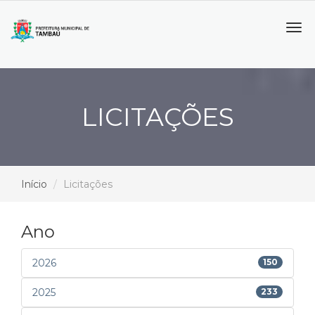
Tog
navi
LICITAÇÕES
Início
Licitações
Ano
2026
150
2025
233