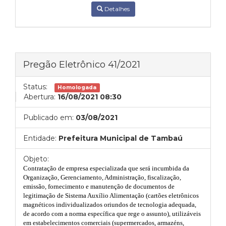
Detalhes
Pregão Eletrônico 41/2021
Status:
Homologada
Abertura:
16/08/2021 08:30
Publicado em:
03/08/2021
Entidade:
Prefeitura Municipal de Tambaú
Objeto:
Contratação
de
empresa
especializada
que será incumbida da
Organização, Gerenciamento, Administração, fiscalização,
emissão, fornecimento e manutenção de documentos de
legitimação de Sistema Auxílio Alimentação (cartões eletrônicos
magnéticos individualizados oriundos de tecnologia adequada,
de acordo com a norma específica que rege o assunto), utilizáveis
em estabelecimentos comerciais (supermercados, armazéns,