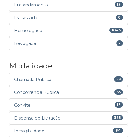
Em andamento
13
Fracassada
8
Homologada
1045
Revogada
2
Modalidade
Chamada Pública
59
Concorrência Pública
55
Convite
13
Dispensa de Licitação
325
Inexigibilidade
84