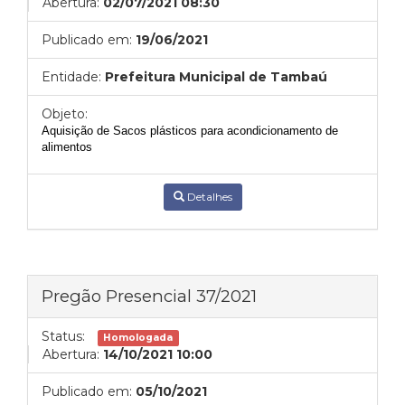
Abertura:
02/07/2021 08:30
Publicado em:
19/06/2021
Entidade:
Prefeitura Municipal de Tambaú
Objeto:
Aquisição de Sacos plásticos para acondicionamento de
alimentos
Detalhes
Pregão Presencial 37/2021
Status:
Homologada
Abertura:
14/10/2021 10:00
Publicado em:
05/10/2021