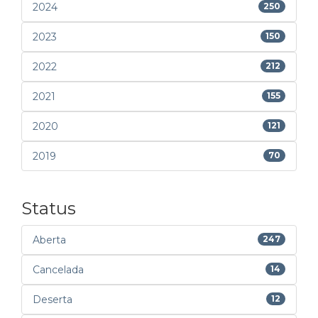
2024
250
2023
150
2022
212
2021
155
2020
121
2019
70
Status
Aberta
247
Cancelada
14
Deserta
12