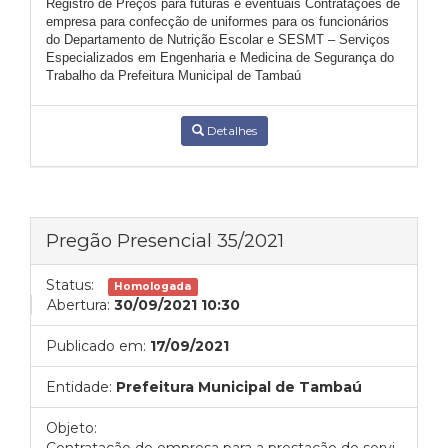
Registro de Preços para futuras e eventuais Contratações de
empresa para
confecção de uniformes para os funcionários
do Departamento de Nutrição Escolar e SESMT – Serviços
Especializados em Engenharia e Medicina de Segurança do
Trabalho da Prefeitura Municipal de Tambaú
Detalhes
Pregão Presencial 35/2021
Status:
Homologada
Abertura:
30/09/2021 10:30
Publicado em:
17/09/2021
Entidade:
Prefeitura Municipal de Tambaú
Objeto: