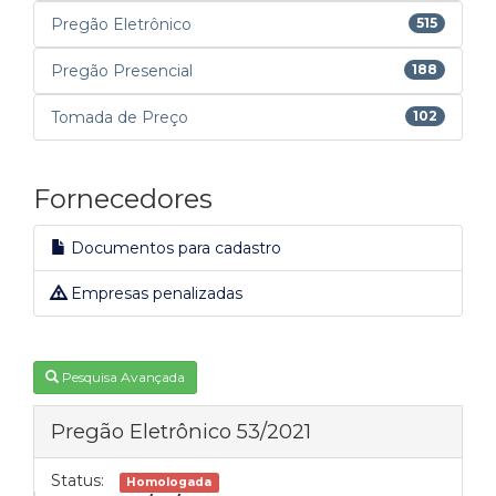
Pregão Eletrônico
515
Pregão Presencial
188
Tomada de Preço
102
Fornecedores
Documentos para cadastro
Empresas penalizadas
Pesquisa Avançada
Pregão Eletrônico 53/2021
Status:
Homologada