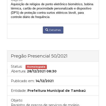
Aquisição de relógios de ponto eletrônico biométrico, bobina
térmica, cartão de proximidade personalizado e dispositivo
(DPS) de proteção contra surtos elétricos bivolt, para
controle diário de frequência
Detalhes
Pregão Presencial 50/2021
Status:
Homologada
Abertura:
28/12/2021 08:30
Publicado em:
14/12/2021
Entidade:
Prefeitura Municipal de Tambaú
Objeto:
Registro de preços de serviços de molejo.