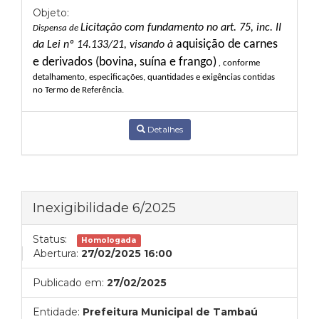
Objeto:
Licitação com fundamento no
art. 75, inc. II
Dispensa de
aquisição de carnes
da Lei nº 14.133/21, visando à
e derivados (bovina, suína e frango)
,
conforme
detalhamento, especificações, quantidades e exigências contidas
no Termo de Referência.
Detalhes
Inexigibilidade 6/2025
Status:
Homologada
Abertura:
27/02/2025 16:00
Publicado em:
27/02/2025
Entidade:
Prefeitura Municipal de Tambaú