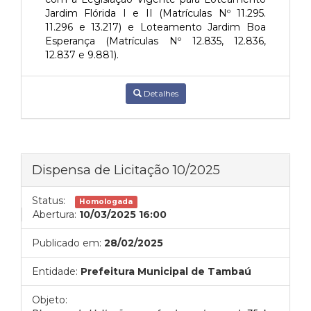
Jardim Flórida I e II (Matrículas Nº 11.295.
11.296 e 13.217) e Loteamento Jardim Boa
Esperança (Matrículas Nº 12.835, 12.836,
12.837 e 9.881).
Detalhes
Dispensa de Licitação 10/2025
Status:
Homologada
Abertura:
10/03/2025 16:00
Publicado em:
28/02/2025
Entidade:
Prefeitura Municipal de Tambaú
Objeto: