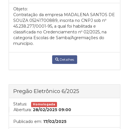
Objeto:
Contratação da empresa MADALENA SANTOS DE
SOUZA 05241700889, inscrita no CNPJ sob nº
45.238.277/0001-95, a qual foi habilitada e
classificada no Credenciamento nº 02/2025, na
categoria Escolas de Samba/Agremiações do
município.
Detalhes
Pregão Eletrônico 6/2025
Status:
Homologada
Abertura:
28/02/2025 09:00
Publicado em:
17/02/2025