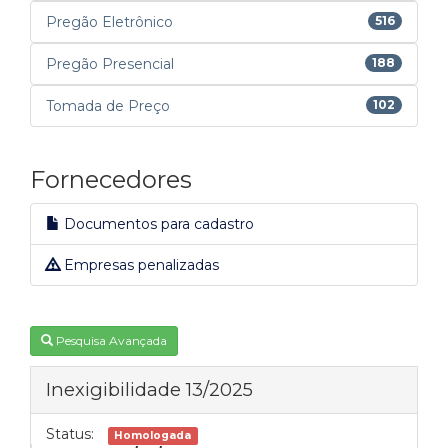
Pregão Eletrônico
516
Pregão Presencial
188
Tomada de Preço
102
Fornecedores
Documentos para cadastro
Empresas penalizadas
Pesquisa Avançada
Inexigibilidade 13/2025
Status:
Homologada