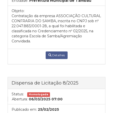
Entidade:
Prefeitura Municipal de Tambaú
Objeto:
Contratação da empresa ASSOCIAÇÃO CULTURAL
CONFRARIA DO SAMBA, inscrita no CNPJ sob nº
22.047.883/0001-28, a qual foi habilitada e
classificada no Credenciamento nº 02/2025, na
categoria Escola de Samba/Agremiação
Convidada.
Detalhes
Dispensa de Licitação 8/2025
Status:
Homologada
Abertura:
06/03/2025 07:00
Publicado em:
25/02/2025