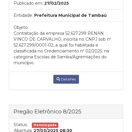
Publicado em:
27/02/2025
Entidade:
Prefeitura Municipal de Tambaú
Objeto:
Contratação da empresa 52.627.299 RENAN
VINCO DE CARVALHO, inscrita no CNPJ sob nº
52.627.299/0001-02, a qual foi habilitada e
classificada no Credenciamento nº 02/2025, na
categoria Escolas de Samba/Agremiações do
município.
Detalhes
Pregão Eletrônico 8/2025
Status:
Homologada
Abertura:
27/03/2025 08:30