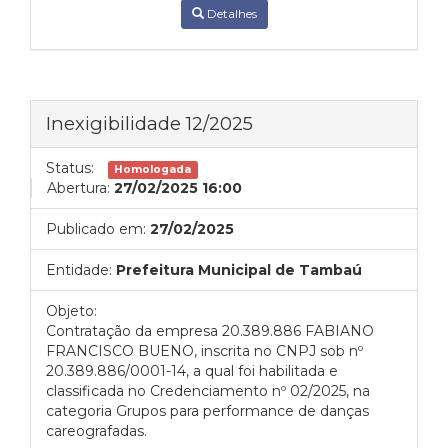
Detalhes
Inexigibilidade 12/2025
Status:
Homologada
Abertura:
27/02/2025 16:00
Publicado em:
27/02/2025
Entidade:
Prefeitura Municipal de Tambaú
Objeto:
Contratação da empresa 20.389.886 FABIANO
FRANCISCO BUENO, inscrita no CNPJ sob nº
20.389.886/0001-14, a qual foi habilitada e
classificada no Credenciamento nº 02/2025, na
categoria Grupos para performance de danças
careografadas.