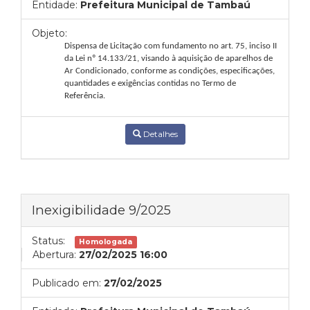
Entidade:
Prefeitura Municipal de Tambaú
Objeto:
Dispensa de Licitação com fundamento no art. 75, inciso II
da Lei nº 14.133/21, visando à aquisição de aparelhos de
Ar Condicionado, conforme as condições, especificações,
quantidades e exigências contidas no Termo de
Referência.
Detalhes
Inexigibilidade 9/2025
Status:
Homologada
Abertura:
27/02/2025 16:00
Publicado em:
27/02/2025