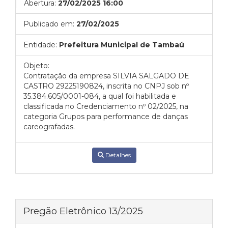
Abertura:
27/02/2025 16:00
Publicado em:
27/02/2025
Entidade:
Prefeitura Municipal de Tambaú
Objeto:
Contratação da empresa SILVIA SALGADO DE
CASTRO 29225190824, inscrita no CNPJ sob nº
35.384.605/0001-084, a qual foi habilitada e
classificada no Credenciamento nº 02/2025, na
categoria Grupos para performance de danças
careografadas.
Detalhes
Pregão Eletrônico 13/2025