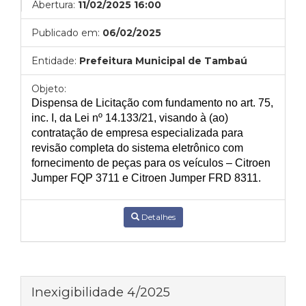
Abertura:
11/02/2025 16:00
Publicado em:
06/02/2025
Entidade:
Prefeitura Municipal de Tambaú
Objeto:
Dispensa de Licitação com fundamento no art. 75,
inc. I, da Lei nº 14.133/21, visando à (ao)
contratação de empresa especializada
para
revisão completa do sistema eletrônico
com
fornecimento de peças para o
s
veículo
s
–
Citroen
Jumper FQP 3711 e Citroen Jumper FRD 8311.
Detalhes
Inexigibilidade 4/2025