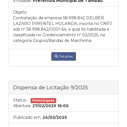
Entidade:
Prefeitura Municipal de Tambaú
Objeto:
Contratação da empresa 58.998.842 DELBER
LAZARO PIMENTEL HOLANDA, inscrita no CNPJ
sob nº 58.998.842/0001-64, a qual foi habilitada e
classificada no Credenciamento nº 02/2025, na
categoria Grupos/Bandas de Marchinha.
Detalhes
Dispensa de Licitação 9/2025
Status:
Homologada
Abertura:
27/02/2025 16:00
Publicado em:
24/02/2025