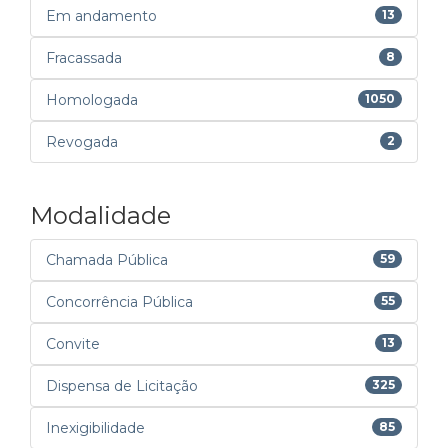
Em andamento
13
Fracassada
8
Homologada
1050
Revogada
2
Modalidade
Chamada Pública
59
Concorrência Pública
55
Convite
13
Dispensa de Licitação
325
Inexigibilidade
85