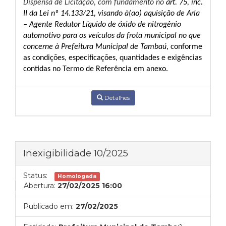
Dispensa de Licitação, com funda
mento no
art. 75, inc.
II da Lei nº 14.133/21, visando à(ao)
a
quisição
de
Arla
– Agente Redutor Líquido de óxido de nitrogênio
automotivo para os veículos da frota municipal
no que
concerne à Prefeitura Municipal de Tambaú
, conforme
as condições, especificações, quantidades e exigências
contidas no Termo de Referência em anexo.
Detalhes
Inexigibilidade 10/2025
Status:
Homologada
Abertura:
27/02/2025 16:00
Publicado em:
27/02/2025