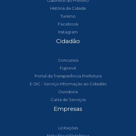
Gabinete do Prefeito
História da Cidade
Turismo
Facebook
Instagram
Cidadão
Concursos
Fuprevit
Portal da Transparência Prefeitura
E-SIC - Serviço Informação ao Cidadão
Ouvidoria
Carta de Serviços
Empresas
Licitações
Nota Fiscal Eletrônica