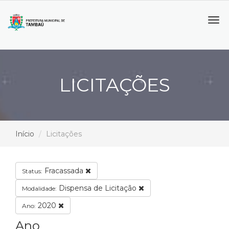
Tog
navi
LICITAÇÕES
Início
Licitações
Fracassada
Status:
Dispensa de Licitação
Modalidade:
2020
Ano:
Ano