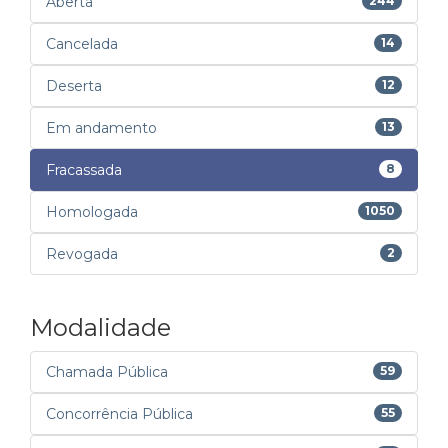
Aberta
244
Cancelada
14
Deserta
12
Em andamento
13
Fracassada
8
Homologada
1050
Revogada
2
Modalidade
Chamada Pública
59
Concorrência Pública
55