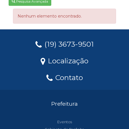
Pesquisa Avançada
Nenhum elemento encontrado.
(19) 3673-9501
Localização
Contato
Prefeitura
Eventos