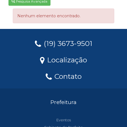
Pesquisa Avançada
Nenhum elemento encontrado.
(19) 3673-9501
Localização
Contato
Prefeitura
Eventos