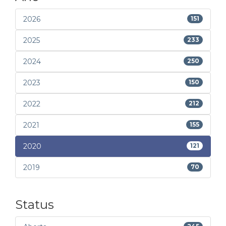
2026
151
2025
233
2024
250
2023
150
2022
212
2021
155
2020
121
2019
70
Status