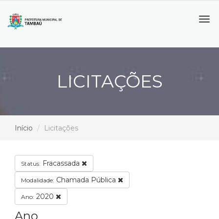
Tog
navi
LICITAÇÕES
Início
Licitações
Fracassada
Status:
Chamada Pública
Modalidade:
2020
Ano:
Ano