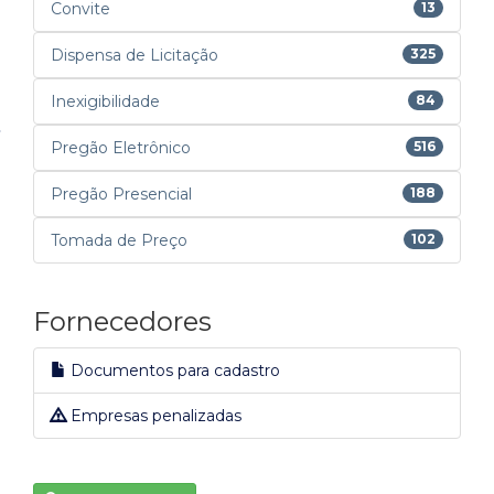
Convite
13
Dispensa de Licitação
325
Inexigibilidade
84
Pregão Eletrônico
516
Pregão Presencial
188
Tomada de Preço
102
Fornecedores
Documentos para cadastro
Empresas penalizadas