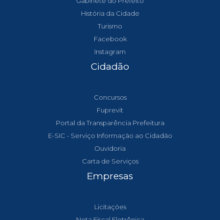
Gabinete do Prefeito
História da Cidade
Turismo
Facebook
Instagram
Cidadão
Concursos
Fuprevit
Portal da Transparência Prefeitura
E-SIC - Serviço Informação ao Cidadão
Ouvidoria
Carta de Serviços
Empresas
Licitações
Nota Fiscal Eletrônica