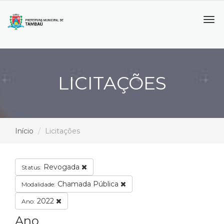
Tog
navi
LICITAÇÕES
Início
Licitações
Revogada
Status:
Chamada Pública
Modalidade:
2022
Ano:
Ano