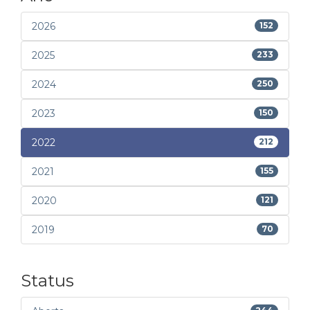
2026
152
2025
233
2024
250
2023
150
2022
212
2021
155
2020
121
2019
70
Status