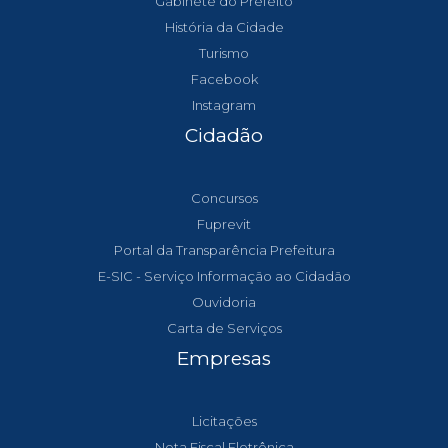
Gabinete do Prefeito
História da Cidade
Turismo
Facebook
Instagram
Cidadão
Concursos
Fuprevit
Portal da Transparência Prefeitura
E-SIC - Serviço Informação ao Cidadão
Ouvidoria
Carta de Serviços
Empresas
Licitações
Nota Fiscal Eletrônica