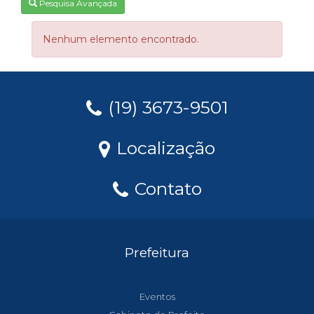
Pesquisa Avançada
Nenhum elemento encontrado.
(19) 3673-9501
Localização
Contato
Prefeitura
Eventos