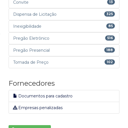
Convite
13
Dispensa de Licitação
325
Inexigibilidade
85
Pregão Eletrônico
516
Pregão Presencial
188
Tomada de Preço
102
Fornecedores
Documentos para cadastro
Empresas penalizadas