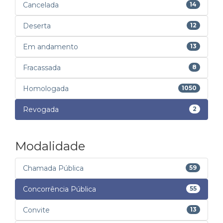
Cancelada
14
Deserta
12
Em andamento
13
Fracassada
8
Homologada
1050
Revogada
2
Modalidade
Chamada Pública
59
Concorrência Pública
55
Convite
13