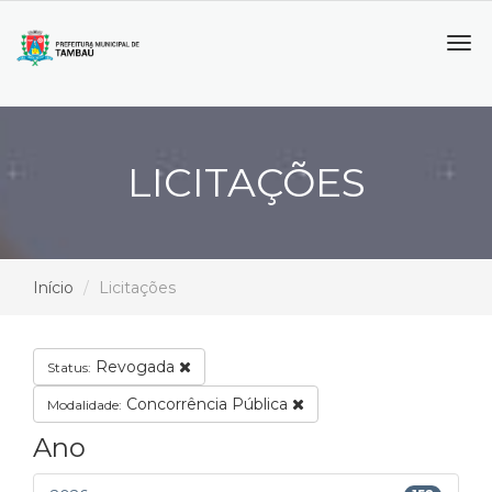
Tog
navi
LICITAÇÕES
Início
Licitações
Revogada
Status:
Concorrência Pública
Modalidade:
Ano