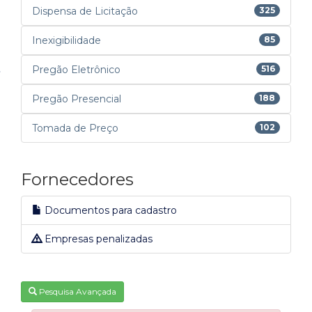
Dispensa de Licitação
325
Inexigibilidade
85
Pregão Eletrônico
516
Pregão Presencial
188
Tomada de Preço
102
Fornecedores
Documentos para cadastro
Empresas penalizadas
Pesquisa Avançada