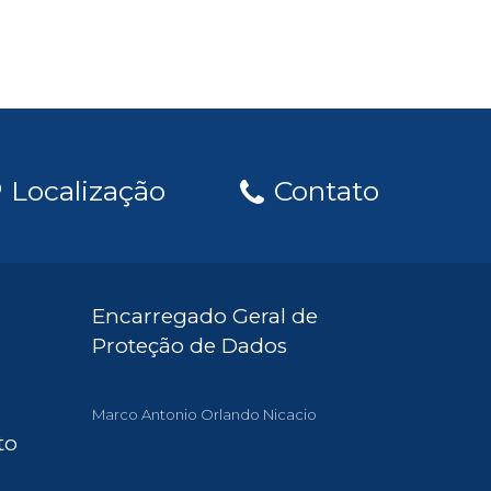
Localização
Contato
Encarregado Geral de
Proteção de Dados
Marco Antonio Orlando Nicacio
to