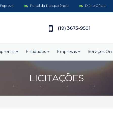
 Fuprevit
Portal da Transparência
Diário Oficial
(19) 3673-9501
mprensa
Entidades
Empresas
Serviços On-
LICITAÇÕES