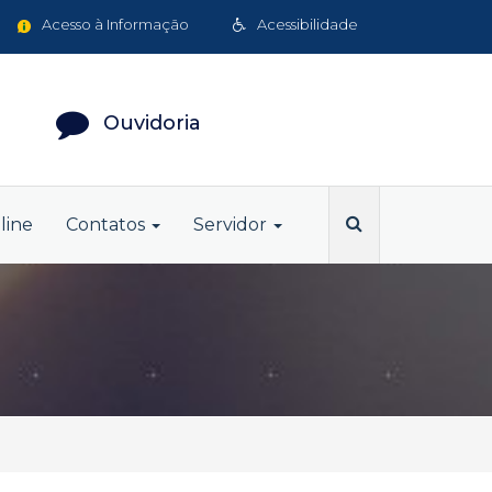
Acesso à Informação
Acessibilidade
Ouvidoria
line
Contatos
Servidor