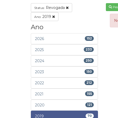
Pes
Revogada
Status:
2019
Ano:
N
Ano
2026
152
2025
233
2024
250
2023
150
2022
212
2021
155
2020
121
2019
70