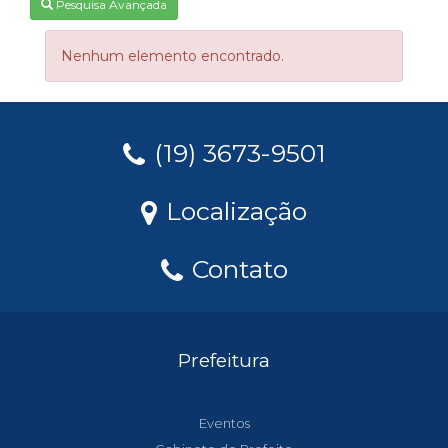
Pesquisa Avançada
Nenhum elemento encontrado.
(19) 3673-9501
Localização
Contato
Prefeitura
Eventos