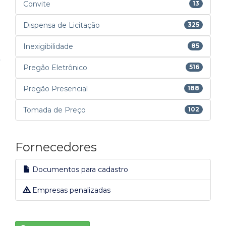
Convite
13
Dispensa de Licitação
325
Inexigibilidade
85
Pregão Eletrônico
516
Pregão Presencial
188
Tomada de Preço
102
Fornecedores
Documentos para cadastro
Empresas penalizadas