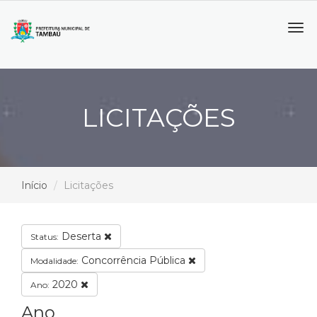
Tog
navi
LICITAÇÕES
Início
Licitações
Deserta
Status:
Concorrência Pública
Modalidade:
2020
Ano:
Ano