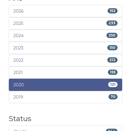
2026
152
2025
233
2024
250
2023
150
2022
212
2021
155
2020
121
2019
70
Status