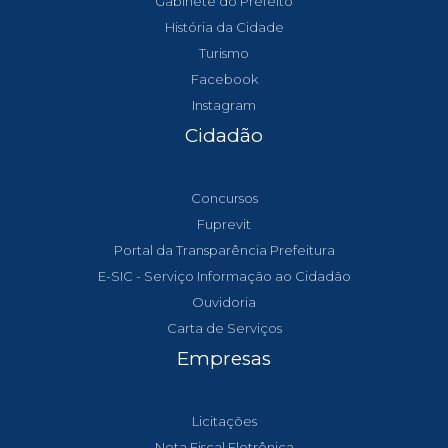
Gabinete do Prefeito
História da Cidade
Turismo
Facebook
Instagram
Cidadão
Concursos
Fuprevit
Portal da Transparência Prefeitura
E-SIC - Serviço Informação ao Cidadão
Ouvidoria
Carta de Serviços
Empresas
Licitações
Nota Fiscal Eletrônica